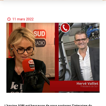
11 mars 2022
L’équipe SORI est heureuse de vous partager l’interview du