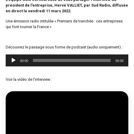
président de l’entreprise, Hervé VALLIET, par Sud Radio, diffusée
en direct le vendredi 11 mars 2022.
Une émission radio intitulée « Premiers de tranchée : ces entreprises
qui font tourner la France »
Découvrez le passage sous forme de podcast (audio uniquement) :
Lecteur
00:00
00:00
audio
Voir la vidéo de l’interview :