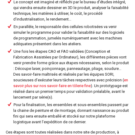
Le concept est imaginé et réfléchi par le bureau d’études intégré,
qui viendra ensuite dessiner en 3D le produit, analyser la faisabilité
technique, les matières à utiliser, le coût, le procédé
d’industrialisation, le rendement…
En parallèle, le responsable des cellules robotisées va venir
simuler le programme pour valider la faisabilité sur des logiciels
de programmation, jumelés numériquement avec les machines
adéquates présentent dans les ateliers.
Une fois les étapes CAO et FAO validées (Conception et
Fabrication Assistées par Ordinateur), les différentes pièces vont
venir prendre forme grâce aux étapes nécessaires, selon le produit
: Découpe laser, poinçonnage, panneautage, pliage, soudure…
Des savoir-faire maîtrisés et réalisés par les équipes SORI,
soucieuses d’exécuter leurs tâches respectives avec précision (
en
savoir plus sur nos savoir-faire en tôlerie fine
). Un prototypage est
réalisé dans un premier temps pour validation préalable, avant le
lancement par série(s).
Pour la finalisation, les ensembles et sous-ensembles passent par
la chaine de peinture et de montage, donnant naissance au produit
fini qui sera ensuite emballé et stocké sur notre plateforme
logistique avant l’expédition de ce dernier.
Ces étapes sont toutes réalisées dans notre site de production, à