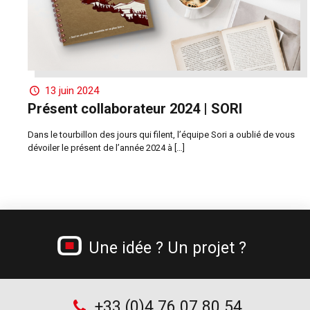
13 juin 2024
Présent collaborateur 2024 | SORI
Dans le tourbillon des jours qui filent, l’équipe Sori a oublié de vous
dévoiler le présent de l’année 2024 à
[…]
Une idée ? Un projet ?
+33 (0)4 76 07 80 54