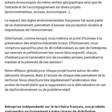
acteurs économiques du même secteur géographique ainsi que de
l’entraide et de l’accompagnement sur divers projets
(environnementaux, sociaux, économiques…).
Le respect des règles environnementales françaises fait aussi partie
de ce cheminement, permettant d’assurer une production durable et
respectueuse de l’environnement.
Côté humain, comme évoqué, nous mettons un point d’honneur à la
préservation des emplois industriels locaux. Effectivement, nous
comptons aujourd’hui plus de 40 collaborateurs au sein de l’entreprise,
qui exercent et perfectionnent leur savoir-faire respectif, chacun,
n’hésitant pas le transmettre lors de nouvelles arrivées, permettant le
maintien et la pérennité de ces derniers !
Notre réflexion globale pour chaque projet tourne autour de cette
démarche citoyenne, étant à l’écoute de chaque idée permettant de la
renforcer. Nous cherchons très régulièrement l’amélioration des
postes de travail plutôt que la suppression ou la délocalisation en cas
de dysfonctionnement ou de problème relatif.
Entreprise indépendante sur le territoire français, nos produits
sont vendus exclusivement à notre réseau de distribution