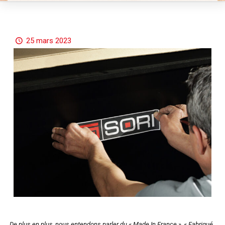
25 mars 2023
De plus en plus, nous entendons parler du « Made In France », « Fabriqué