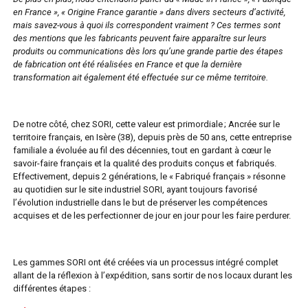
en France », « Origine France garantie » dans divers secteurs d’activité,
mais savez-vous à quoi ils correspondent vraiment ? Ces termes sont
des mentions que les fabricants peuvent faire apparaître sur leurs
produits ou communications dès lors qu’une grande partie des étapes
de fabrication ont été réalisées en France et que la dernière
transformation ait également été effectuée sur ce même territoire.
De notre côté, chez SORI, cette valeur est primordiale ; Ancrée sur le
territoire français, en Isère (38), depuis près de 50 ans, cette entreprise
familiale a évoluée au fil des décennies, tout en gardant à cœur le
savoir-faire français et la qualité des produits conçus et fabriqués.
Effectivement, depuis 2 générations, le « Fabriqué français » résonne
au quotidien sur le site industriel SORI, ayant toujours favorisé
l’évolution industrielle dans le but de préserver les compétences
acquises et de les perfectionner de jour en jour pour les faire perdurer.
Les gammes SORI ont été créées via un processus intégré complet
allant de la réflexion à l’expédition, sans sortir de nos locaux durant les
différentes étapes :