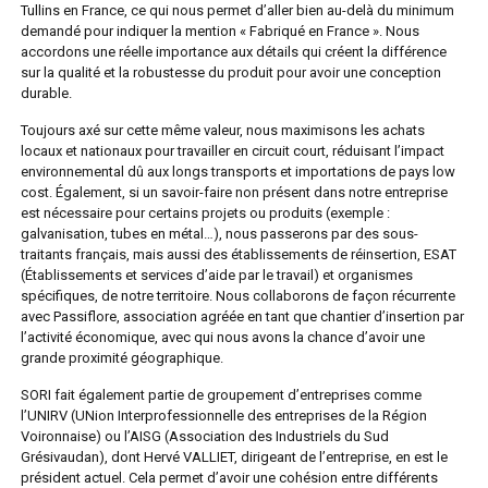
Tullins en France, ce qui nous permet d’aller bien au-delà du minimum
demandé pour indiquer la mention « Fabriqué en France ». Nous
accordons une réelle importance aux détails qui créent la différence
sur la qualité et la robustesse du produit pour avoir une conception
durable.
Toujours axé sur cette même valeur, nous maximisons les achats
locaux et nationaux pour travailler en circuit court, réduisant l’impact
environnemental dû aux longs transports et importations de pays low
cost. Également, si un savoir-faire non présent dans notre entreprise
est nécessaire pour certains projets ou produits (exemple :
galvanisation, tubes en métal…), nous passerons par des sous-
traitants français, mais aussi des établissements de réinsertion, ESAT
(Établissements et services d’aide par le travail) et organismes
spécifiques, de notre territoire. Nous collaborons de façon récurrente
avec Passiflore, association agréée en tant que chantier d’insertion par
l’activité économique, avec qui nous avons la chance d’avoir une
grande proximité géographique.
SORI fait également partie de groupement d’entreprises comme
l’UNIRV (UNion Interprofessionnelle des entreprises de la Région
Voironnaise) ou l’AISG (Association des Industriels du Sud
Grésivaudan), dont Hervé VALLIET, dirigeant de l’entreprise, en est le
président actuel. Cela permet d’avoir une cohésion entre différents