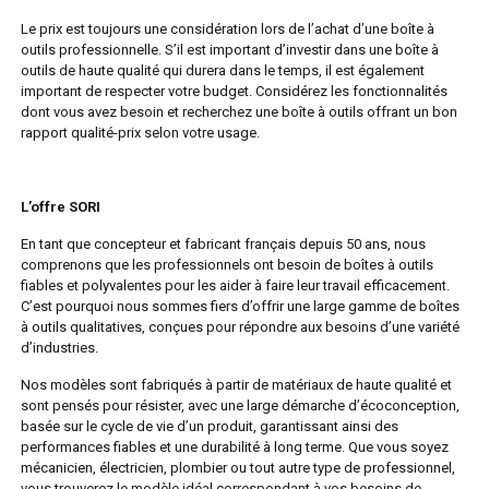
Le prix est toujours une considération lors de l’achat d’une boîte à
outils professionnelle. S’il est important d’investir dans une boîte à
outils de haute qualité qui durera dans le temps, il est également
important de respecter votre budget. Considérez les fonctionnalités
dont vous avez besoin et recherchez une boîte à outils offrant un bon
rapport qualité-prix selon votre usage.
L’offre SORI
En tant que concepteur et fabricant français depuis 50 ans, nous
comprenons que les professionnels ont besoin de boîtes à outils
fiables et polyvalentes pour les aider à faire leur travail efficacement.
C’est pourquoi nous sommes fiers d’offrir une large gamme de boîtes
à outils qualitatives, conçues pour répondre aux besoins d’une variété
d’industries.
Nos modèles sont fabriqués à partir de matériaux de haute qualité et
sont pensés pour résister, avec une large démarche d’écoconception,
basée sur le cycle de vie d’un produit, garantissant ainsi des
performances fiables et une durabilité à long terme. Que vous soyez
mécanicien, électricien, plombier ou tout autre type de professionnel,
vous trouverez le modèle idéal correspondant à vos besoins de