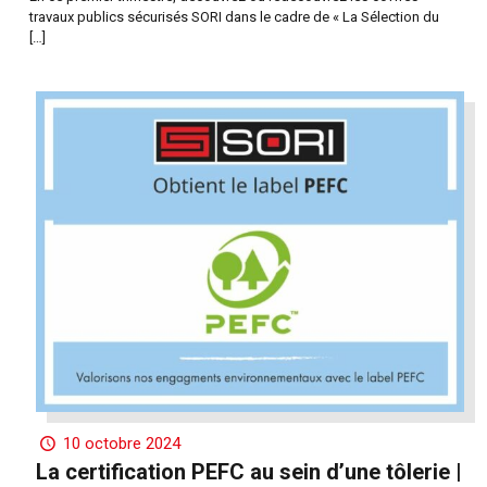
travaux publics sécurisés SORI dans le cadre de « La Sélection du
[…]
10 octobre 2024
La certification PEFC au sein d’une tôlerie |