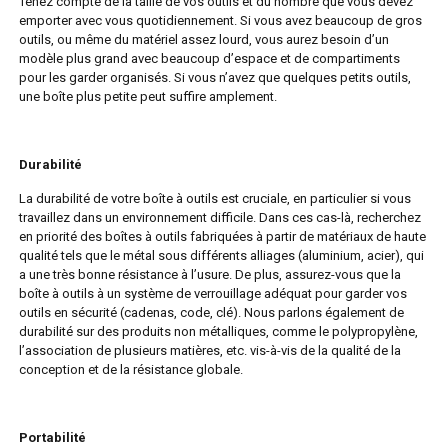
Tenez compte de la taille de vos outils et du nombre que vous devez
emporter avec vous quotidiennement. Si vous avez beaucoup de gros
outils, ou même du matériel assez lourd, vous aurez besoin d’un
modèle plus grand avec beaucoup d’espace et de compartiments
pour les garder organisés. Si vous n’avez que quelques petits outils,
une boîte plus petite peut suffire amplement.
Durabilité
La durabilité de votre boîte à outils est cruciale, en particulier si vous
travaillez dans un environnement difficile. Dans ces cas-là, recherchez
en priorité des boîtes à outils fabriquées à partir de matériaux de haute
qualité tels que le métal sous différents alliages (aluminium, acier), qui
a une très bonne résistance à l’usure. De plus, assurez-vous que la
boîte à outils à un système de verrouillage adéquat pour garder vos
outils en sécurité (cadenas, code, clé). Nous parlons également de
durabilité sur des produits non métalliques, comme le polypropylène,
l’association de plusieurs matières, etc. vis-à-vis de la qualité de la
conception et de la résistance globale.
Portabilité