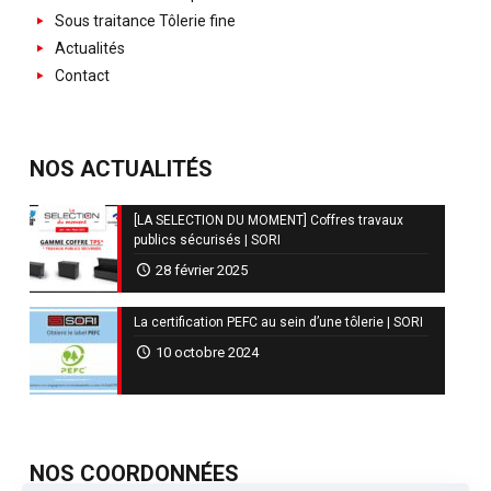
Sous traitance Tôlerie fine
Actualités
Contact
NOS ACTUALITÉS
[LA SELECTION DU MOMENT] Coffres travaux
publics sécurisés | SORI
28 février 2025
La certification PEFC au sein d’une tôlerie | SORI
10 octobre 2024
NOS COORDONNÉES