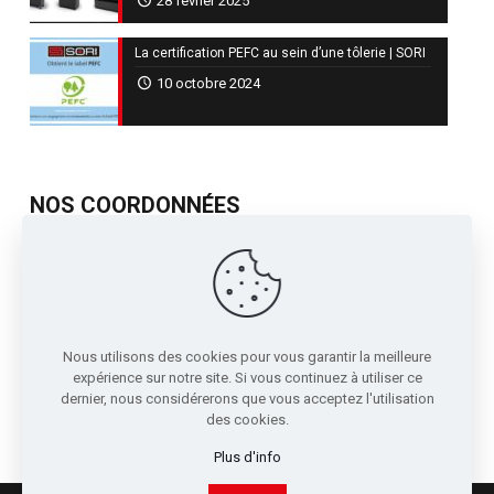
28 février 2025
La certification PEFC au sein d’une tôlerie | SORI
10 octobre 2024
NOS COORDONNÉES
717, Avenue de St Quentin
Contre Allée Z.I.
38210 - Tullins France
04 76 07 80 54
Nous utilisons des cookies pour vous garantir la meilleure
sori@sori.fr
expérience sur notre site. Si vous continuez à utiliser ce
dernier, nous considérerons que vous acceptez l'utilisation
des cookies.
Plus d'info