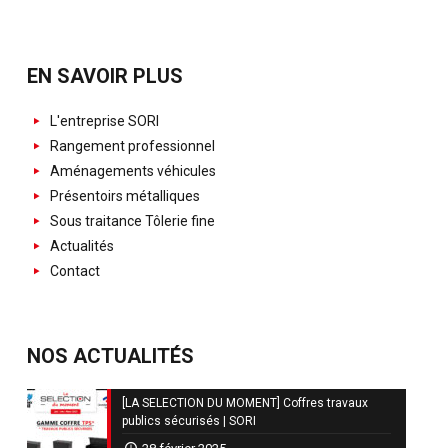
EN SAVOIR PLUS
L'entreprise SORI
Rangement professionnel
Aménagements véhicules
Présentoirs métalliques
Sous traitance Tôlerie fine
Actualités
Contact
NOS ACTUALITÉS
[LA SELECTION DU MOMENT] Coffres travaux
publics sécurisés | SORI