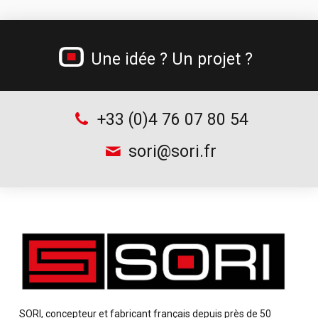
Gamme béton cellulaire
Tréteau professionnel et table de monteur
Une idée ? Un projet ?
Chariots à bouteilles
Supports d’outillage
+33 (0)4 76 07 80 54
sori@sori.fr
SORI, concepteur et fabricant français depuis près de 50