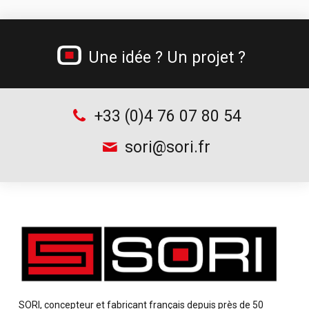
Gamme béton cellulaire
Tréteau professionnel et table de monteur
Une idée ? Un projet ?
Chariots à bouteilles
Supports d’outillage
+33 (0)4 76 07 80 54
sori@sori.fr
SORI, concepteur et fabricant français depuis près de 50