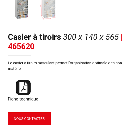
Casier à tiroirs
300 x 140 x 565
|
465620
Le casier à tiroirs basculant permet l’organisation optimale des son
matériel.
Fiche technique
NOUS CONTACTER