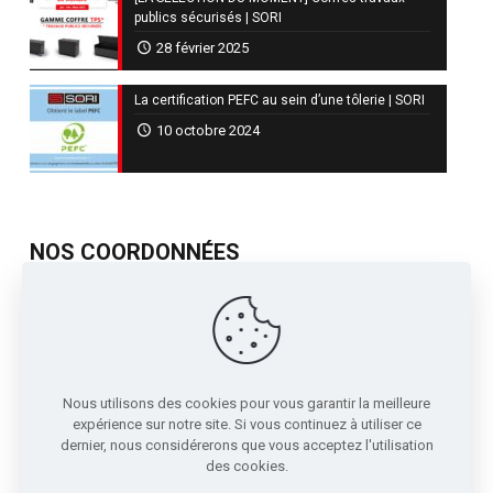
publics sécurisés | SORI
28 février 2025
La certification PEFC au sein d’une tôlerie | SORI
10 octobre 2024
NOS COORDONNÉES
717, Avenue de St Quentin
Contre Allée Z.I.
38210 - Tullins France
04 76 07 80 54
Nous utilisons des cookies pour vous garantir la meilleure
sori@sori.fr
expérience sur notre site. Si vous continuez à utiliser ce
dernier, nous considérerons que vous acceptez l'utilisation
des cookies.