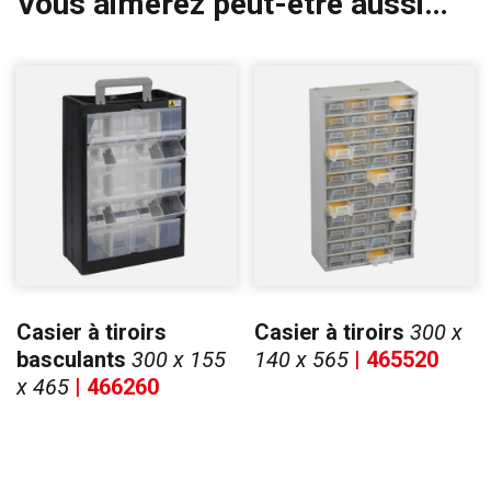
Vous aimerez peut-être aussi…
Casier à tiroirs
Casier à tiroirs
300 x
basculants
300 x 155
140 x 565
| 465520
x 465
| 466260