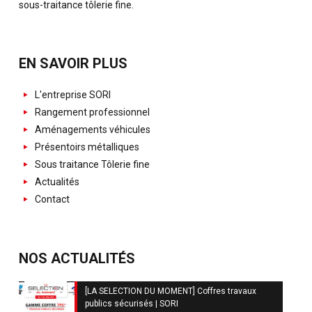
sous-traitance tôlerie fine.
EN SAVOIR PLUS
L'entreprise SORI
Rangement professionnel
Aménagements véhicules
Présentoirs métalliques
Sous traitance Tôlerie fine
Actualités
Contact
NOS ACTUALITÉS
[LA SELECTION DU MOMENT] Coffres travaux
publics sécurisés | SORI