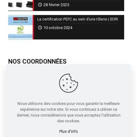
28 février 2025
La certification PEFC au sein d’une tôlerie | SORI
10 octobre 2024
NOS COORDONNÉES
717, Avenue de St Quentin
Contre Allée Z.I.
38210 - Tullins France
04 76 07 80 54
Nous utilisons des cookies pour vous garantir la meilleure
expérience sur notre site. Si vous continuez à utiliser ce
sori@sori.fr
dernier, nous considérerons que vous acceptez l'utilisation
des cookies.
Plus d'info