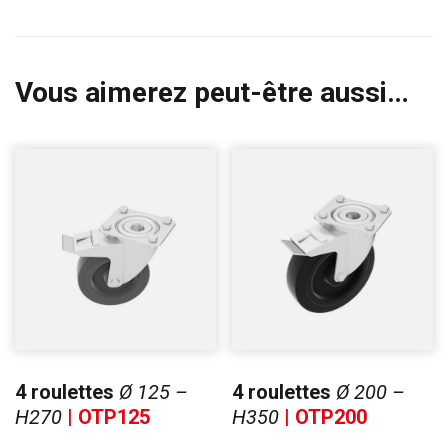
Vous aimerez peut-être aussi…
4 roulettes
Ø 125 –
4 roulettes
Ø 200 –
H270
| OTP125
H350
| OTP200