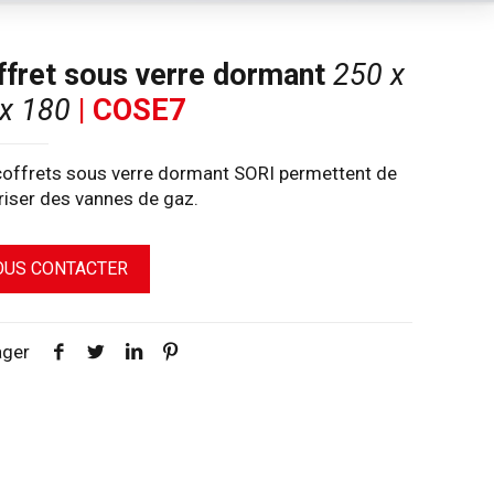
ffret sous verre dormant
250 x
x 180
| COSE7
coffrets sous verre dormant SORI permettent de
riser des vannes de gaz.
OUS CONTACTER
ager