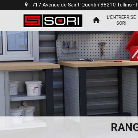
717 Avenue de Saint-Quentin 38210 Tullins -
L’ENTREPRISE
SORI
RANG