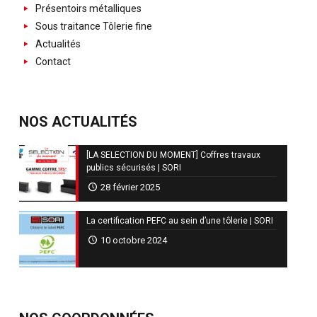
Présentoirs métalliques
Sous traitance Tôlerie fine
Actualités
Contact
NOS ACTUALITÉS
[LA SELECTION DU MOMENT] Coffres travaux
publics sécurisés | SORI
28 février 2025
La certification PEFC au sein d’une tôlerie | SORI
10 octobre 2024