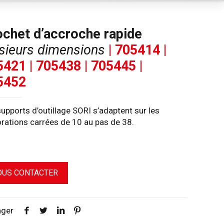
ochet d’accroche rapide
sieurs dimensions
| 705414 |
421 | 705438 | 705445 |
5452
upports d’outillage SORI s’adaptent sur les
rations carrées de 10 au pas de 38.
OUS CONTACTER
ager