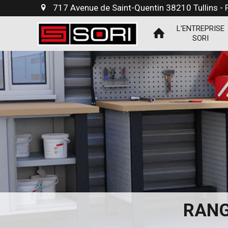
717 Avenue de Saint-Quentin 38210 Tullins -
L’ENTREPRISE
SORI
RANG