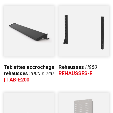
Tablettes accrochage
Rehausses
H950
|
rehausses
2000 x 240
REHAUSSES-E
| TAB-E200