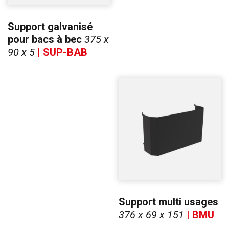
Support galvanisé
pour bacs à bec
375 x
90 x 5
| SUP-BAB
Support multi usages
376 x 69 x 151
| BMU