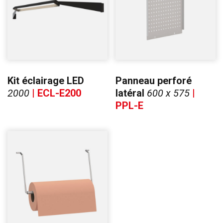
Kit éclairage LED
Panneau perforé
2000
| ECL-E200
latéral
600 x 575
|
PPL-E