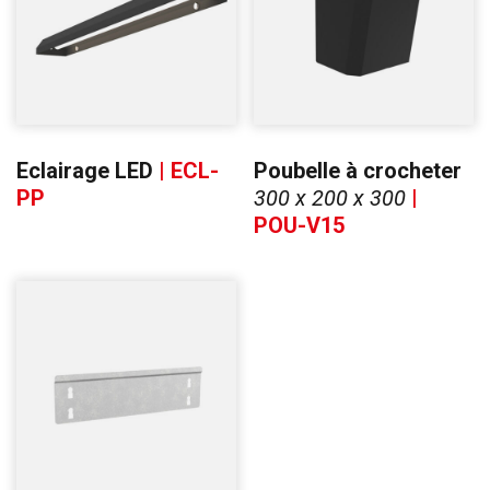
Eclairage LED
| ECL-
Poubelle à crocheter
PP
300 x 200 x 300
|
POU-V15