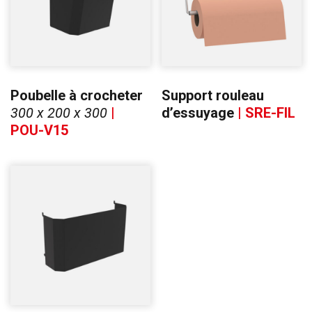
Poubelle à crocheter
Support rouleau
300 x 200 x 300
|
d’essuyage
| SRE-FIL
POU-V15