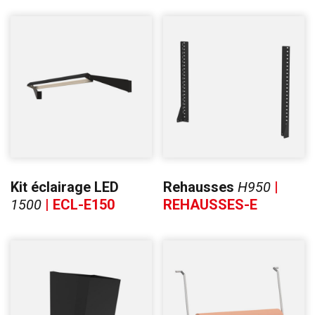
Kit éclairage LED
Rehausses
H950
|
1500
| ECL-E150
REHAUSSES-E