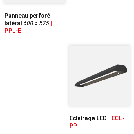
Panneau perforé
latéral
600 x 575
|
PPL-E
Eclairage LED
| ECL-
PP