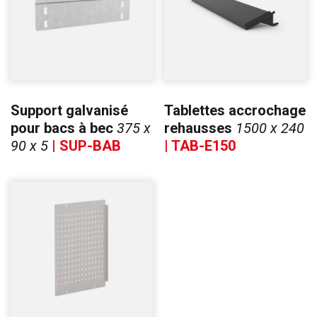
Support galvanisé
Tablettes accrochage
pour bacs à bec
375 x
rehausses
1500 x 240
90 x 5
| SUP-BAB
| TAB-E150