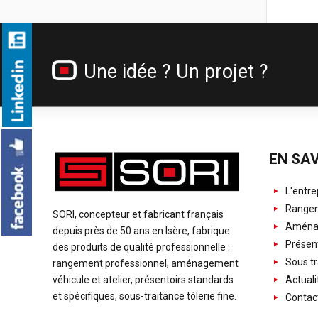
Une idée ? Un projet ?
EN SAV
L'entre
Rangem
SORI, concepteur et fabricant français
Aménag
depuis près de 50 ans en Isère, fabrique
Présent
des produits de qualité professionnelle :
Sous tr
rangement professionnel, aménagement
Actuali
véhicule et atelier, présentoirs standards
et spécifiques, sous-traitance tôlerie fine.
Contac