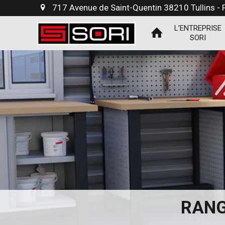
717 Avenue de Saint-Quentin 38210 Tullins -
L’ENTREPRISE
SORI
RANG