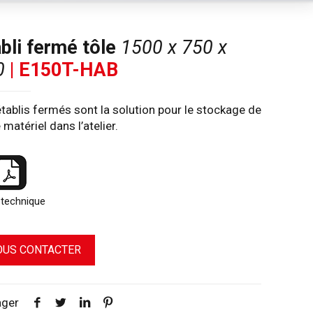
bli fermé tôle
1500 x 750 x
0
| E150T-HAB
tablis fermés sont la solution pour le stockage de
 matériel dans l’atelier.
 technique
OUS CONTACTER
ager