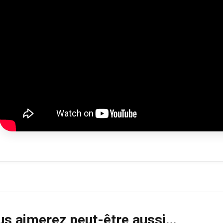
us aimerez peut-être aussi…