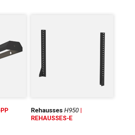
-PP
Rehausses
H950
|
REHAUSSES-E