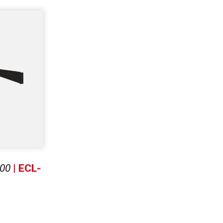
00
| ECL-