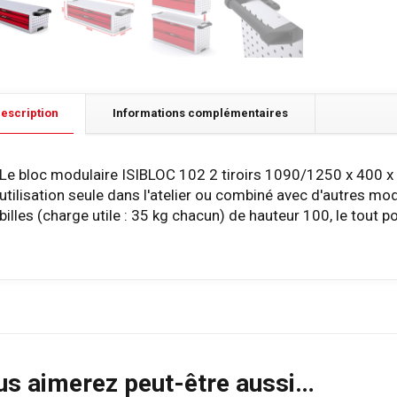
escription
Informations complémentaires
Le bloc modulaire ISIBLOC 102 2 tiroirs 1090/1250 x 400 x
utilisation seule dans l'atelier ou combiné avec d'autres modè
billes (charge utile : 35 kg chacun) de hauteur 100, le tout p
us aimerez peut-être aussi…