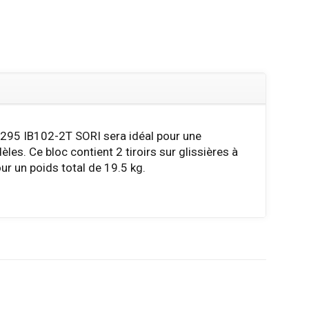
 295 IB102-2T SORI sera idéal pour une
les. Ce bloc contient 2 tiroirs sur glissières à
our un poids total de 19.5 kg.