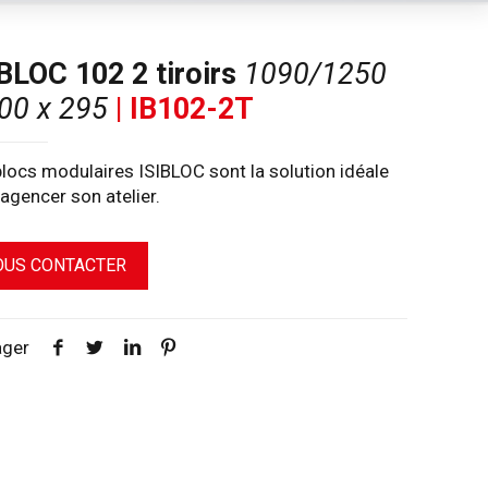
BLOC 102 2 tiroirs
1090/1250
00 x 295
| IB102-2T
locs modulaires ISIBLOC sont la solution idéale
agencer son atelier.
OUS CONTACTER
ager