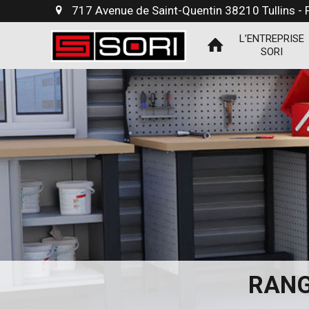
717 Avenue de Saint-Quentin 38210 Tullins -
L’ENTREPRISE
SORI
RANG