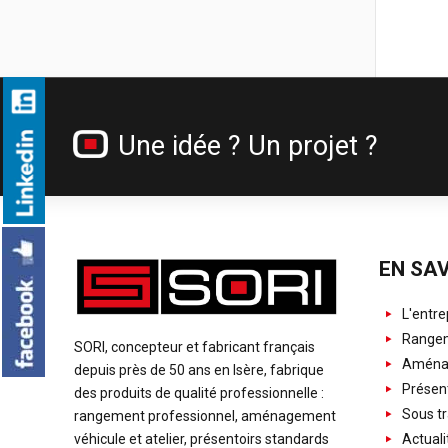
Une idée ? Un projet ?
EN SAV
L'entre
Rangem
SORI, concepteur et fabricant français
Aménag
depuis près de 50 ans en Isère, fabrique
Présent
des produits de qualité professionnelle :
Sous tr
rangement professionnel, aménagement
Actuali
véhicule et atelier, présentoirs standards