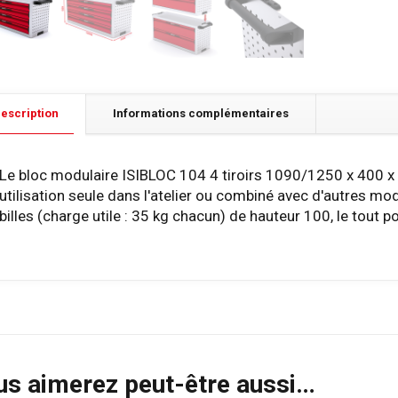
escription
Informations complémentaires
Le bloc modulaire ISIBLOC 104 4 tiroirs 1090/1250 x 400 x
utilisation seule dans l'atelier ou combiné avec d'autres modè
billes (charge utile : 35 kg chacun) de hauteur 100, le tout p
us aimerez peut-être aussi…