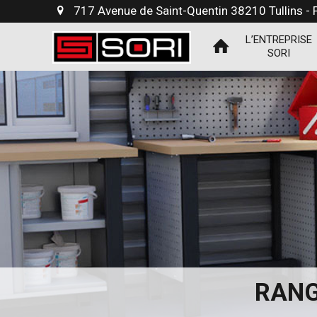
717 Avenue de Saint-Quentin 38210 Tullins -
L’ENTREPRISE
SORI
RANG