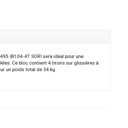
 495 IB104-4T SORI sera idéal pour une
les. Ce bloc contient 4 tiroirs sur glissières à
our un poids total de 34 kg.