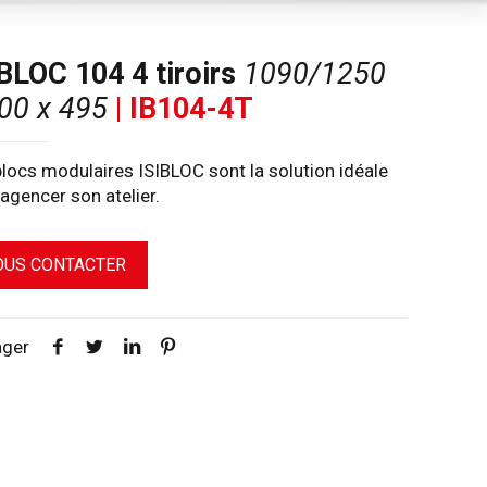
BLOC 104 4 tiroirs
1090/1250
00 x 495
| IB104-4T
locs modulaires ISIBLOC sont la solution idéale
agencer son atelier.
OUS CONTACTER
ager