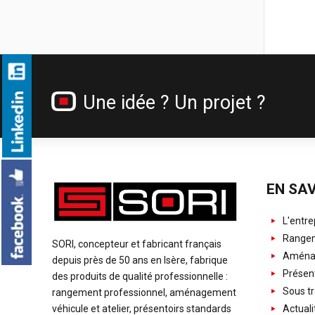
Une idée ? Un projet ?
EN SAV
L'entre
Rangem
SORI, concepteur et fabricant français
Aménag
depuis près de 50 ans en Isère, fabrique
Présent
des produits de qualité professionnelle :
Sous tr
rangement professionnel, aménagement
Actuali
véhicule et atelier, présentoirs standards