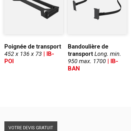
Poignée de transport
Bandoulière de
452 x 136 x 73
| IB-
transport
Long. min.
POI
950 max. 1700
| IB-
BAN
VOTRE DEVIS GRATUIT