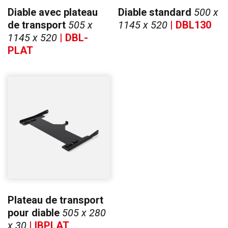
Diable avec plateau
Diable standard
500 x
de transport
505 x
1145 x 520
| DBL130
1145 x 520
| DBL-
PLAT
Plateau de transport
pour diable
505 x 280
x 30
| IBPLAT