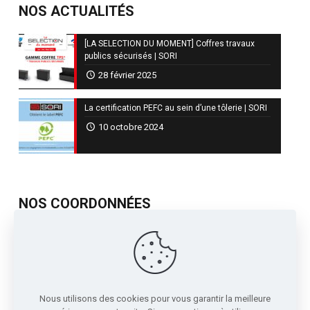
NOS ACTUALITÉS
[LA SELECTION DU MOMENT] Coffres travaux
publics sécurisés | SORI
28 février 2025
La certification PEFC au sein d’une tôlerie | SORI
10 octobre 2024
NOS COORDONNÉES
717, Avenue de St Quentin
Contre Allée Z.I.
38210 - Tullins France
04 76 07 80 54
Nous utilisons des cookies pour vous garantir la meilleure