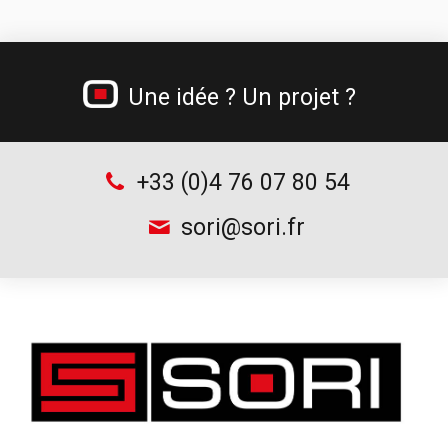
Jerricans métalliques
Gamme béton cellulaire
Tréteau professionnel et table de monteur
Une idée ? Un projet ?
Chariots à bouteilles
Supports d’outillage
+33 (0)4 76 07 80 54
sori@sori.fr