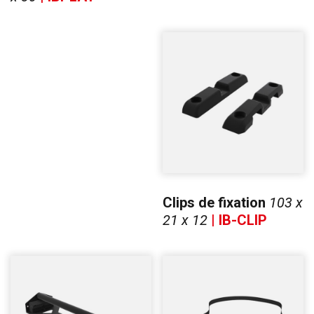
Clips de fixation
103 x
21 x 12
| IB-CLIP