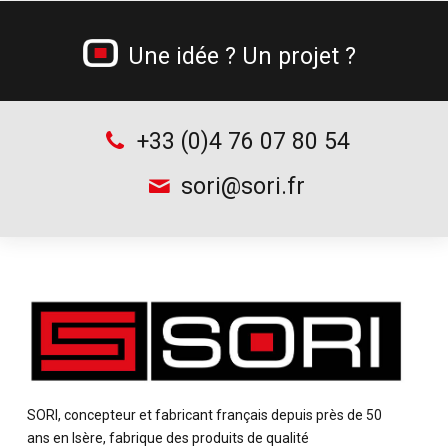
Gamme béton cellulaire
Tréteau professionnel et table de monteur
Une idée ? Un projet ?
Chariots à bouteilles
Supports d’outillage
+33 (0)4 76 07 80 54
sori@sori.fr
SORI, concepteur et fabricant français depuis près de 50
ans en Isère, fabrique des produits de qualité