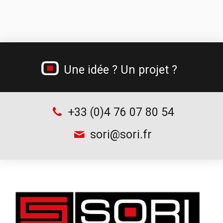
Tréteau professionnel et table de monteur
Chariots à bouteilles
Supports d’outillage
Une idée ? Un projet ?
+33 (0)4 76 07 80 54
sori@sori.fr