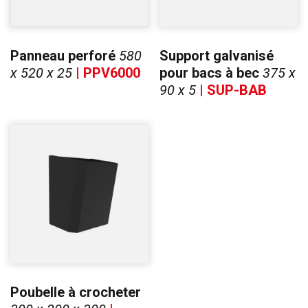
Panneau perforé
580
Support galvanisé
x 520 x 25
| PPV6000
pour bacs à bec
375 x
90 x 5
| SUP-BAB
Poubelle à crocheter