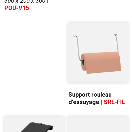
300 x 200 x 300
|
POU-V15
Support rouleau
d’essuyage
| SRE-FIL