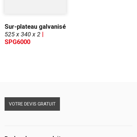
Sur-plateau galvanisé
525 x 340 x 2
|
SPG6000
VOTRE DEVIS GRATUIT