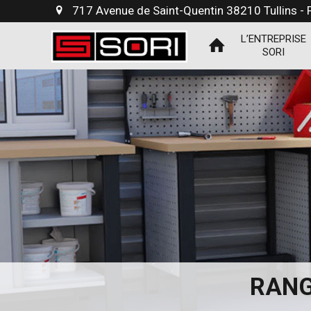
717 Avenue de Saint-Quentin 38210 Tullins -
L’ENTREPRISE
SORI
RANG