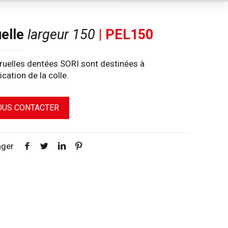
uelle
largeur 150
| PEL150
ruelles dentées SORI sont destinées à
lication de la colle.
OUS CONTACTER
ager