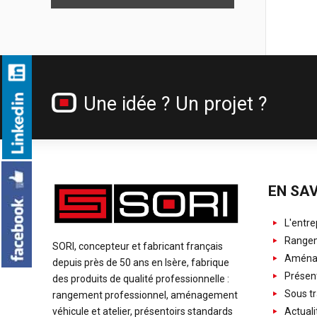
Une idée ? Un projet ?
EN SAV
L'entre
Rangem
SORI, concepteur et fabricant français
Aménag
depuis près de 50 ans en Isère, fabrique
Présent
des produits de qualité professionnelle :
Sous tr
rangement professionnel, aménagement
Actuali
véhicule et atelier, présentoirs standards