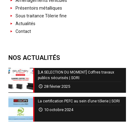
Aménagements véhicules
Présentoirs métalliques
Sous traitance Tôlerie fine
Actualités
Contact
NOS ACTUALITÉS
[LA SELECTION DU MOMENT] Coffres travaux
publics sécurisés | SORI
28 février 2025
La certification PEFC au sein d’une tôlerie | SORI
10 octobre 2024