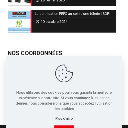
28 février 2025
La certification PEFC au sein d’une tôlerie | SORI
10 octobre 2024
NOS COORDONNÉES
717, Avenue de St Quentin
Contre Allée Z.I.
38210 - Tullins France
04 76 07 80 54
Nous utilisons des cookies pour vous garantir la meilleure
sori@sori.fr
expérience sur notre site. Si vous continuez à utiliser ce
dernier, nous considérerons que vous acceptez l'utilisation
des cookies.
Plus d'info