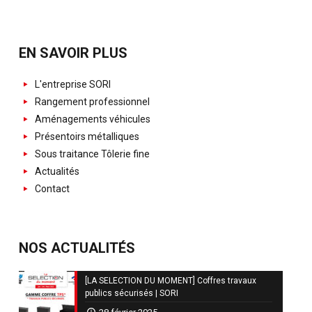
EN SAVOIR PLUS
L'entreprise SORI
Rangement professionnel
Aménagements véhicules
Présentoirs métalliques
Sous traitance Tôlerie fine
Actualités
Contact
NOS ACTUALITÉS
[LA SELECTION DU MOMENT] Coffres travaux
publics sécurisés | SORI