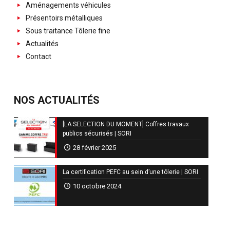
Aménagements véhicules
Présentoirs métalliques
Sous traitance Tôlerie fine
Actualités
Contact
NOS ACTUALITÉS
[LA SELECTION DU MOMENT] Coffres travaux
publics sécurisés | SORI
28 février 2025
La certification PEFC au sein d’une tôlerie | SORI
10 octobre 2024