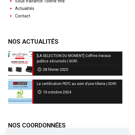
Sous traitance Tôlerie fine
Actualités
Contact
NOS ACTUALITÉS
[LA SELECTION DU MOMENT] Coffres travaux
publics sécurisés | SORI
28 février 2025
La certification PEFC au sein d’une tôlerie | SORI
10 octobre 2024
NOS COORDONNÉES