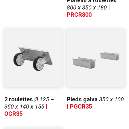
Plateau à roulettes
800 x 350 x 180
|
PRCR800
2 roulettes
Ø 125 –
Pieds galva
350 x 100
350 x 140 x 155
|
| PGCR35
OCR35