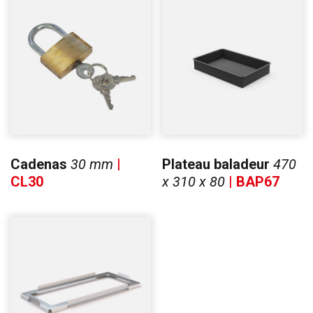
Cadenas
30 mm
|
Plateau baladeur
470
CL30
x 310 x 80
| BAP67