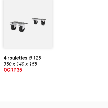
4 roulettes
Ø 125 –
350 x 140 x 155
|
OCRP35