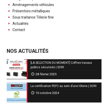
Aménagements véhicules
Présentoirs métalliques
Sous traitance Tôlerie fine
Actualités
Contact
NOS ACTUALITÉS
[LA SELECTION DU MOMENT] Coffres travaux
publics sécurisés | SORI
28 février 2025
La certification PEFC au sein d’une tôlerie | SORI
10 octobre 2024