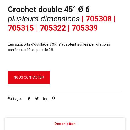
Crochet double 45° Ø 6
plusieurs dimensions
| 705308 |
705315 | 705322 | 705339
Les supports d’outillage SORI s’adaptent sur les perforations
carrées de 10 au pas de 38.
NOUS CONTACTER
Partager
Description