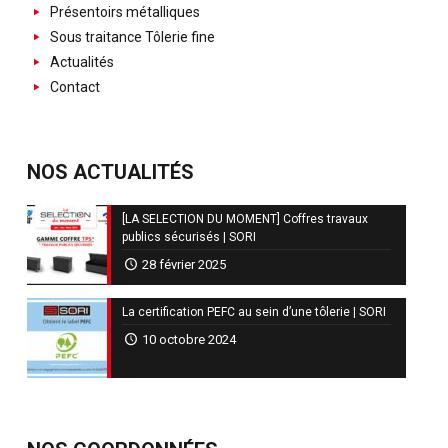
Présentoirs métalliques
Sous traitance Tôlerie fine
Actualités
Contact
NOS ACTUALITÉS
[LA SELECTION DU MOMENT] Coffres travaux
publics sécurisés | SORI
28 février 2025
La certification PEFC au sein d’une tôlerie | SORI
10 octobre 2024