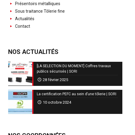
Présentoirs métalliques
Sous traitance Tôlerie fine
Actualités
Contact
NOS ACTUALITÉS
[LA SELECTION DU MOMENT] Coffres travaux
publics sécurisés | SORI
28 février 2025
La certification PEFC au sein d’une tôlerie | SORI
10 octobre 2024