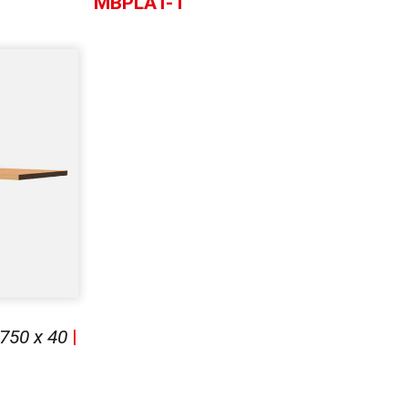
MBPLAT-T
750 x 40
|