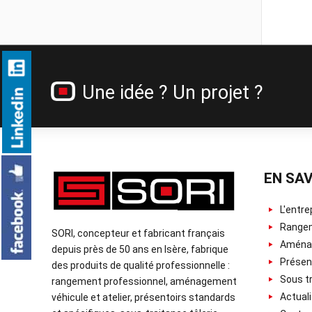
Une idée ? Un projet ?
EN SAV
L'entre
Rangem
SORI, concepteur et fabricant français
Aménag
depuis près de 50 ans en Isère, fabrique
Présent
des produits de qualité professionnelle :
Sous tr
rangement professionnel, aménagement
Actuali
véhicule et atelier, présentoirs standards