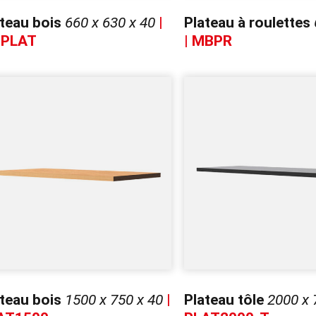
ateau bois
660 x 630 x 40
|
Plateau à roulettes
PLAT
| MBPR
ateau bois
1500 x 750 x 40
|
Plateau tôle
2000 x 