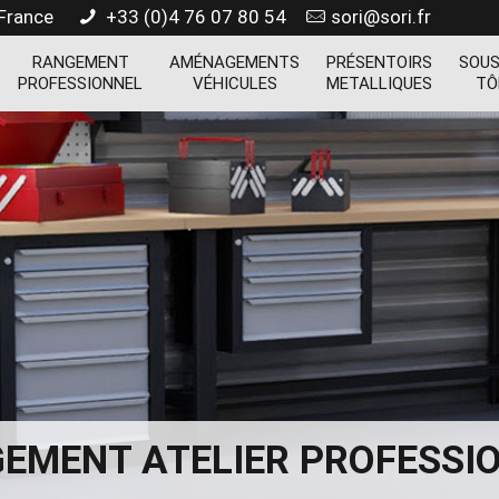
 France
+33 (0)4 76 07 80 54
sori@sori.fr
RANGEMENT
AMÉNAGEMENTS
PRÉSENTOIRS
SOUS
PROFESSIONNEL
VÉHICULES
METALLIQUES
TÔ
EMENT ATELIER PROFESSI