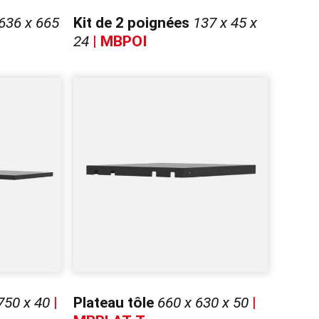
636 x 665
Kit de 2 poignées
137 x 45 x
24
| MBPOI
750 x 40
|
Plateau tôle
660 x 630 x 50
|